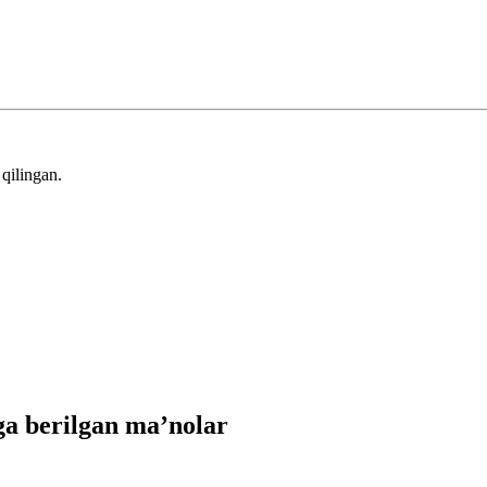
qilingan.
a berilgan ma’nolar