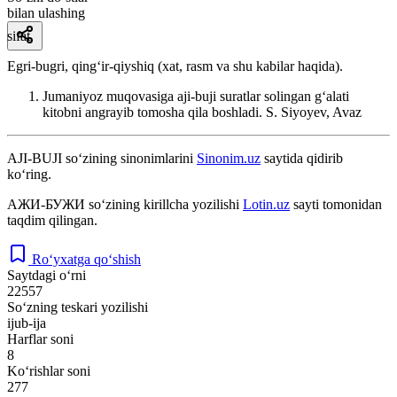
bilan ulashing
sifat
Egri-bugri, qingʻir-qiyshiq (xat, rasm va shu kabilar haqida).
Jumaniyoz muqovasiga aji-buji suratlar solingan gʻalati
kitobni angrayib tomosha qila boshladi.
S. Siyoyev, Avaz
AJI-BUJI
so‘zining sinonimlarini
Sinonim.uz
saytida qidirib
ko‘ring.
АЖИ-БУЖИ
so‘zining kirillcha yozilishi
Lotin.uz
sayti tomonidan
taqdim qilingan.
Ro‘yxatga qo‘shish
Saytdagi o‘rni
22557
So‘zning teskari yozilishi
ijub-ija
Harflar soni
8
Ko‘rishlar soni
277