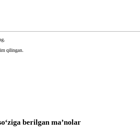
ng.
im qilingan.
‘ziga berilgan ma’nolar