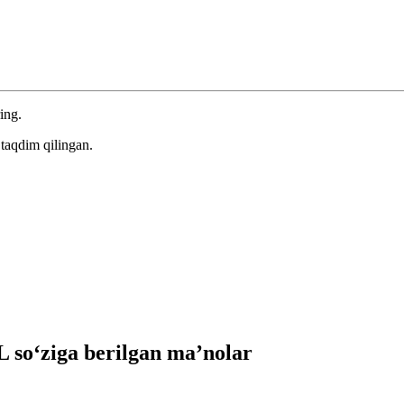
ing.
taqdim qilingan.
so‘ziga berilgan ma’nolar