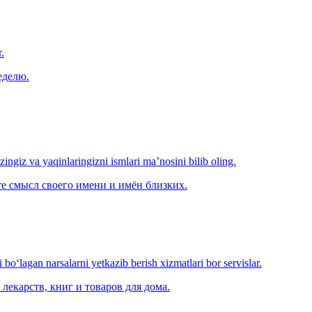
.
еделю.
‘zingiz va yaqinlaringizni ismlari ma’nosini bilib oling.
е смысл своего имени и имён близких.
o‘lagan narsalarni yetkazib berish xizmatlari bor servislar.
лекарств, книг и товаров для дома.