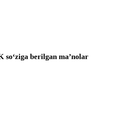
so‘ziga berilgan ma’nolar