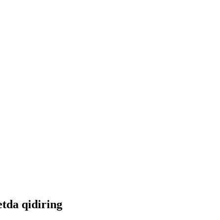
etda qidiring