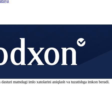
atsiya
 dasturi matndagi imlo xatolarini aniqlash va tuzatishga imkon beradi.