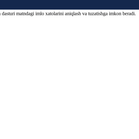
 dasturi matndagi imlo xatolarini aniqlash va tuzatishga imkon beradi.