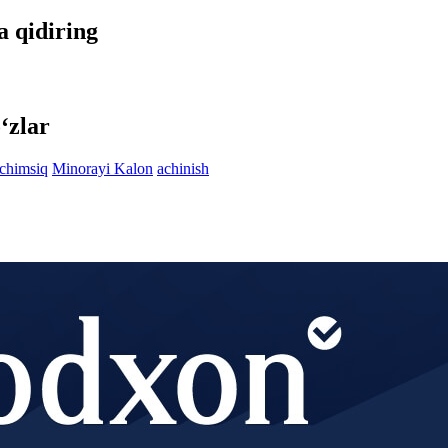
a qidiring
‘zlar
chimsiq
Minorayi Kalon
achinish