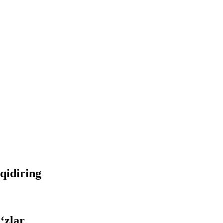
 qidiring
‘zlar