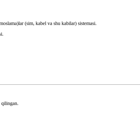
oslama)lar (sim, kabel va shu kabilar) sistemasi.
i.
qilingan.