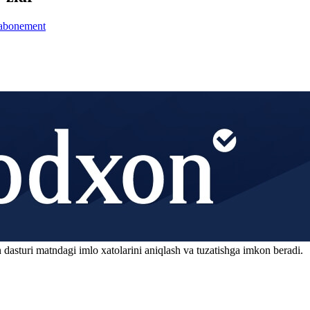
abonement
 dasturi matndagi imlo xatolarini aniqlash va tuzatishga imkon beradi.