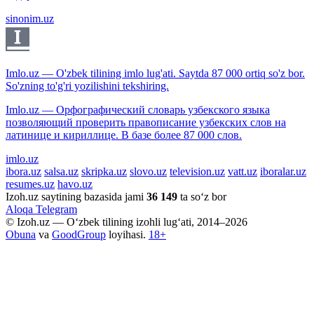
sinonim.uz
Imlo.uz — O'zbek tilining imlo lug'ati. Saytda 87 000 ortiq so'z bor.
So'zning to'g'ri yozilishini tekshiring.
Imlo.uz — Орфографический словарь узбекского языка
позволяющий проверить правописание узбекских слов на
латинице и кириллице. В базе более 87 000 слов.
imlo.uz
ibora.uz
salsa.uz
skripka.uz
slovo.uz
television.uz
vatt.uz
iboralar.uz
resumes.uz
havo.uz
Izoh.uz saytining bazasida jami
36 149
ta so‘z bor
Aloqa
Telegram
© Izoh.uz — O‘zbek tilining izohli lug‘ati, 2014–2026
Obuna
va
GoodGroup
loyihasi.
18+