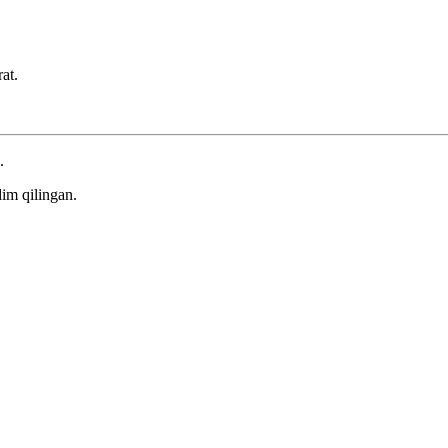
at.
.
im qilingan.