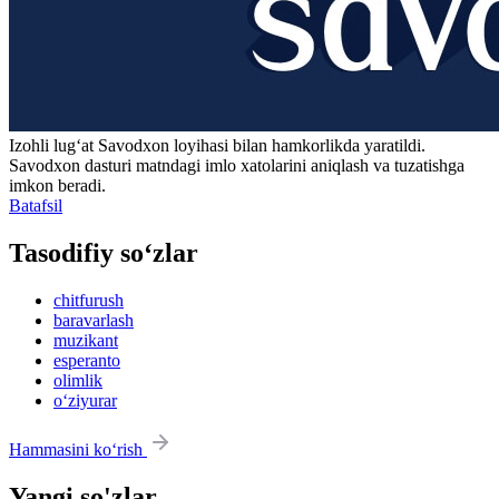
Izohli lugʻat
Savodxon
loyihasi bilan hamkorlikda yaratildi.
Savodxon dasturi matndagi imlo xatolarini aniqlash va tuzatishga
imkon beradi.
Batafsil
Tasodifiy so‘zlar
chitfurush
baravarlash
muzikant
esperanto
olimlik
o‘ziyurar
Hammasini ko‘rish
Yangi so'zlar