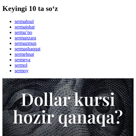
Keyingi 10 ta so‘z
sermahsul
sermaishat
sermaʼno
sermanzara
sermazmun
sermashaqqat
sermehnat
sermeva
sermol
sermoy