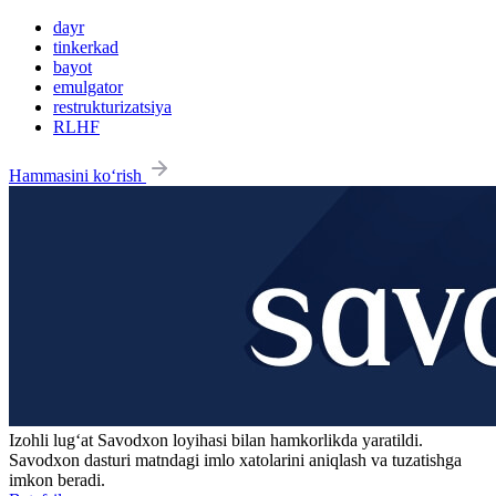
dayr
tinkerkad
bayot
emulgator
restrukturizatsiya
RLHF
Hammasini ko‘rish
Izohli lugʻat
Savodxon
loyihasi bilan hamkorlikda yaratildi.
Savodxon dasturi matndagi imlo xatolarini aniqlash va tuzatishga
imkon beradi.