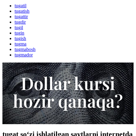
tugatil
tugatish
tugattir
tugdir
tugil
tugin
tugish
tugma
tugmabosh
tugmador
tugat so‘zi ishlatilgan saytlarni internetda