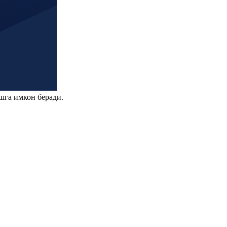
шга имкон беради.