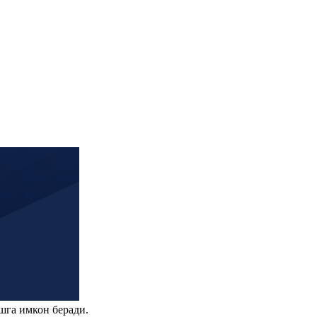
шга имкон беради.