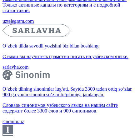
Только активные каналы по категориям и с подробной
статистикой.
uztelegram.com
O‘zbek tilida savodli yozishni biz bilan boshlang.
С нами вы научитесь грамотно писать на узбекском языке.
sarlavha.com
O‘zbek tilining sinonimlar lug‘ati. Saytda 3300 tadan ortiq so‘zlar,
900 ga yaqin sinonim so‘zlar to‘plamiga jamlangan.
Словарь синонимов узбекского языка на нашем сайте
содержит более 3300 слов и 900 синонимов.
sinonim.uz