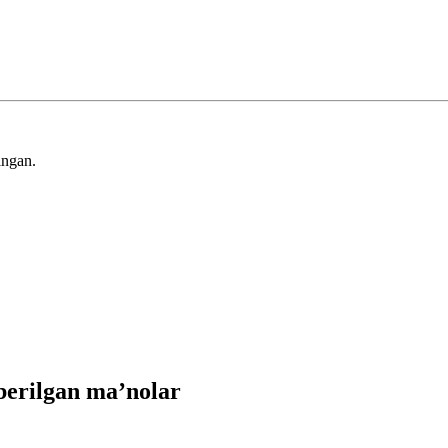
ingan.
berilgan ma’nolar