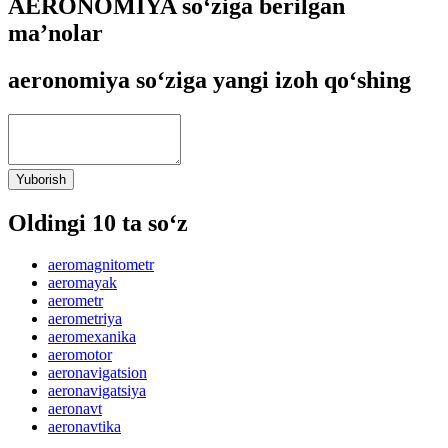
AERONOMIYA so‘ziga berilgan
ma’nolar
aeronomiya so‘ziga yangi izoh qo‘shing
Yuborish
Oldingi 10 ta so‘z
aeromagnitometr
aeromayak
aerometr
aerometriya
aeromexanika
aeromotor
aeronavigatsion
aeronavigatsiya
aeronavt
aeronavtika