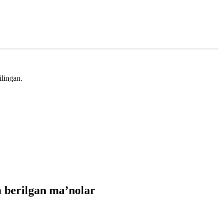
ilingan.
 berilgan ma’nolar