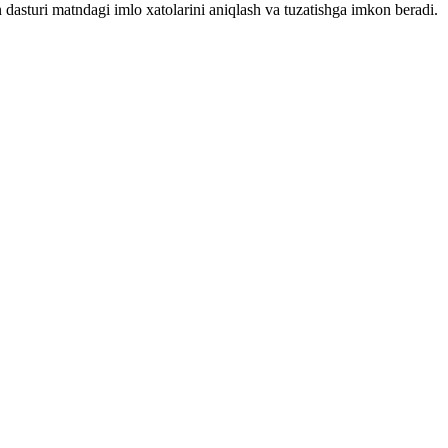
 dasturi matndagi imlo xatolarini aniqlash va tuzatishga imkon beradi.