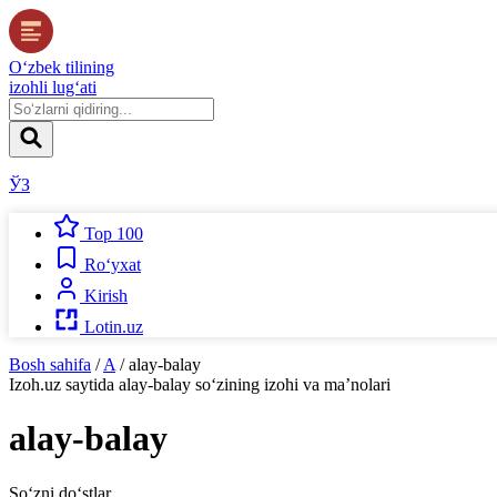
O‘zbek tilining
izohli lug‘ati
ЎЗ
Top 100
Ro‘yxat
Kirish
Lotin.uz
Bosh sahifa
/
A
/
alay-balay
Izoh.uz
saytida
alay-balay
so‘zining izohi va ma’nolari
alay-balay
So‘zni do‘stlar