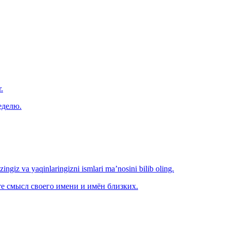
.
еделю.
‘zingiz va yaqinlaringizni ismlari ma’nosini bilib oling.
е смысл своего имени и имён близких.