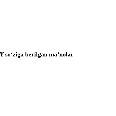
so‘ziga berilgan ma’nolar