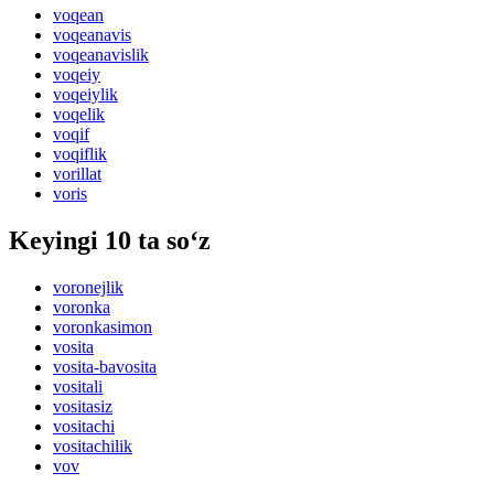
voqean
voqeanavis
voqeanavislik
voqeiy
voqeiylik
voqelik
voqif
voqiflik
vorillat
voris
Keyingi 10 ta so‘z
voronejlik
voronka
voronkasimon
vosita
vosita-bavosita
vositali
vositasiz
vositachi
vositachilik
vov