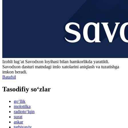
Izohli lugʻat
Savodxon
loyihasi bilan hamkorlikda yaratildi.
Savodxon dasturi matndagi imlo xatolarini aniqlash va tuzatishga
imkon beradi.
Batafsil
Tasodifiy so‘zlar
go‘llik
molotilka
radioto‘lqin
surat
askar
tarbiyaviy