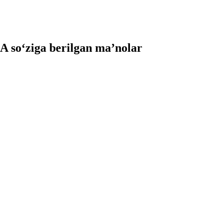
so‘ziga berilgan ma’nolar