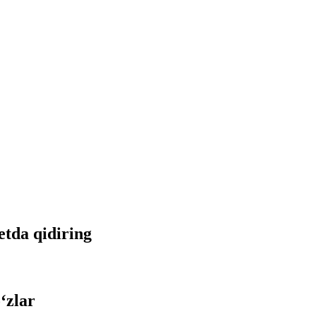
etda qidiring
‘zlar