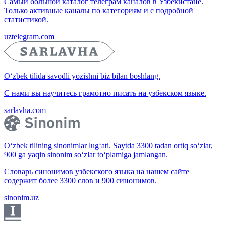
Самый большой каталог телеграм каналов в Узбекистане.
Только активные каналы по категориям и с подробной
статистикой.
uztelegram.com
O‘zbek tilida savodli yozishni biz bilan boshlang.
С нами вы научитесь грамотно писать на узбекском языке.
sarlavha.com
O‘zbek tilining sinonimlar lug‘ati. Saytda 3300 tadan ortiq so‘zlar,
900 ga yaqin sinonim so‘zlar to‘plamiga jamlangan.
Словарь синонимов узбекского языка на нашем сайте
содержит более 3300 слов и 900 синонимов.
sinonim.uz