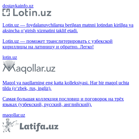
dostavkainfo.uz
Lotin.uz — foydalanuvchilarga berilgan matnni lotindan kirillga va
aksincha o‘girish xizmatini taklif etadi.
Lotin.uz — поможет транслитерировать с узбекской
кириллицы на латиницу и обратно. Легко!
lotin.uz
Maqol va naqllarning eng katta kolleksiyasi. Har bir maqol uchta
tilda (o‘zbek, rus, ingliz).
Самая большая коллекция пословиц и поговорок на трёх
языках (узбекский, русский, английский).
maqollar.uz