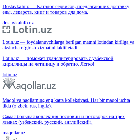
DostavkaInfo — Каталог сервисов, предлагающих доставку
еды, лекарств, книг и товаров для дома.
dostavkainfo.uz
Lotin.uz — foydalanuvchilarga berilgan matnni lotindan kirillga va
aksincha o‘girish xizmatini taklif etadi.
Lotin.uz — поможет транслитерировать с узбекской
кириллицы на латиницу и обратно. Легко!
lotin.uz
Maqol va naqllarning eng katta kolleksiyasi. Har bir maqol uchta
tilda (o‘zbek, rus, ingliz).
Самая большая коллекция пословиц и поговорок на трёх
языках (узбекский, русский, английский).
maqollar.uz