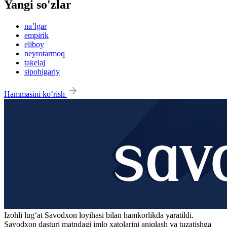
Yangi so'zlar
na’lgar
empirik
eliboy
neyrotarmoq
takelaj
sipohigariy
Hammasini ko‘rish
Izohli lugʻat
Savodxon
loyihasi bilan hamkorlikda yaratildi.
Savodxon dasturi matndagi imlo xatolarini aniqlash va tuzatishga