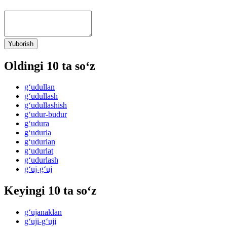
Yuborish
Oldingi 10 ta so‘z
g‘udullan
g‘udullash
g‘udullashish
g‘udur-budur
g‘udura
g‘udurla
g‘udurlan
g‘udurlat
g‘udurlash
g‘uj-g‘uj
Keyingi 10 ta so‘z
g‘ujanaklan
g‘uji-g‘uji