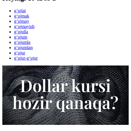
g‘ujlat
g‘ujmak
g‘ujmay
g‘ujmayish
g‘ujulla
g‘ujum
g‘ujumla
g‘ujumlan
g‘ujur
g‘ujur-g‘ujur