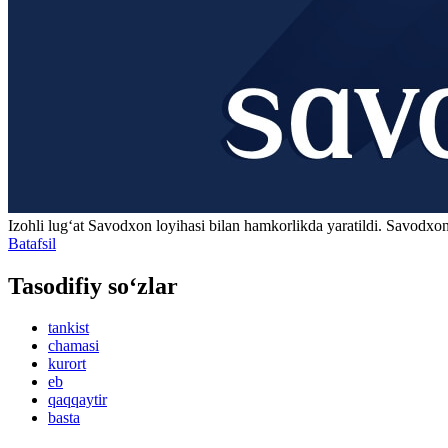
Izohli lugʻat
Savodxon
loyihasi bilan hamkorlikda yaratildi. Savodxon
Batafsil
Tasodifiy so‘zlar
tankist
chamasi
kurort
eb
qaqqaytir
basta