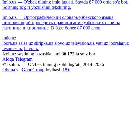
Imlo.uz — O'zbek tilining imlo lug'ati. Saytda 87 000 ortiq so'z bor.
So'zning to'g'ri yozilishini tekshiring.
Imlo.uz — Орфографический словарь узбекского языка
позволяющий проверить правописание узбекских слов на
латинице и кириллице. В базе более 87 000 слов.
imlo.uz
ibora.uz
salsa.uz
skripka.uz
slovo.uz
television.uz
vatt.uz
iboralar.uz
resumes.uz
havo.uz
Izoh.uz saytining bazasida jami
36 172
ta so‘z bor
Aloqa
Telegram
© Izoh.uz — O‘zbek tilining izohli lug‘ati, 2014–2026
Obuna
va
GoodGroup
loyihasi.
18+