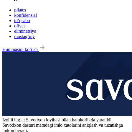
pilates
konfidensial
to‘qsabo
ofiyat
eliminatsiya
mustag‘niy
Hammasini ko‘rish
Izohli lugʻat
Savodxon
loyihasi bilan hamkorlikda yaratildi.
Savodxon dasturi matndagi imlo xatolarini aniqlash va tuzatishga
imkon beradi.