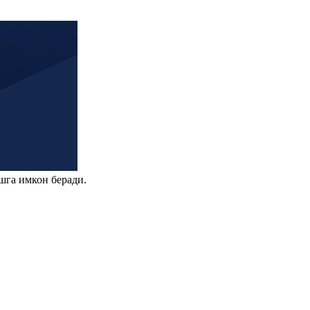
шга имкон беради.