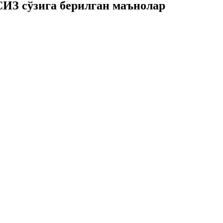
З сўзига берилган маънолар