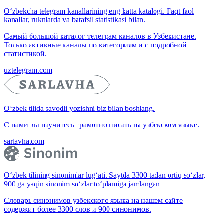
O‘zbekcha telegram kanallarining eng katta katalogi. Faqt faol
kanallar, ruknlarda va batafsil statistikasi bilan.
Самый большой каталог телеграм каналов в Узбекистане.
Только активные каналы по категориям и с подробной
статистикой.
uztelegram.com
O‘zbek tilida savodli yozishni biz bilan boshlang.
С нами вы научитесь грамотно писать на узбекском языке.
sarlavha.com
O‘zbek tilining sinonimlar lug‘ati. Saytda 3300 tadan ortiq so‘zlar,
900 ga yaqin sinonim so‘zlar to‘plamiga jamlangan.
Словарь синонимов узбекского языка на нашем сайте
содержит более 3300 слов и 900 синонимов.