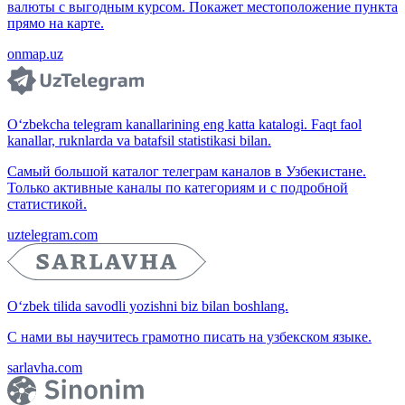
валюты с выгодным курсом. Покажет местоположение пункта
прямо на карте.
onmap.uz
O‘zbekcha telegram kanallarining eng katta katalogi. Faqt faol
kanallar, ruknlarda va batafsil statistikasi bilan.
Самый большой каталог телеграм каналов в Узбекистане.
Только активные каналы по категориям и с подробной
статистикой.
uztelegram.com
O‘zbek tilida savodli yozishni biz bilan boshlang.
С нами вы научитесь грамотно писать на узбекском языке.
sarlavha.com