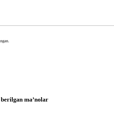
ingan.
 berilgan ma’nolar