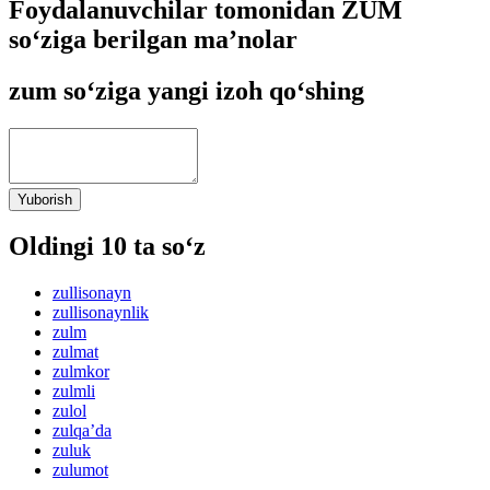
Foydalanuvchilar tomonidan ZUM
so‘ziga berilgan ma’nolar
zum so‘ziga yangi izoh qo‘shing
Yuborish
Oldingi 10 ta so‘z
zullisonayn
zullisonaynlik
zulm
zulmat
zulmkor
zulmli
zulol
zulqaʼda
zuluk
zulumot