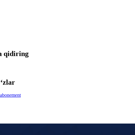
a qidiring
‘zlar
abonement