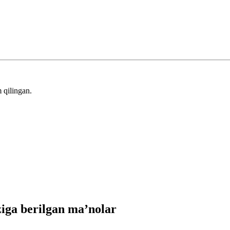
 qilingan.
iga berilgan ma’nolar