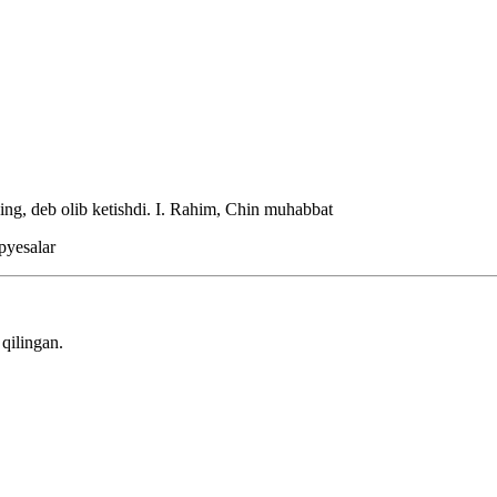
ing, deb olib ketishdi.
I. Rahim, Chin muhabbat
pyesalar
qilingan.