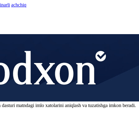
inarli
achchiq
 dasturi matndagi imlo xatolarini aniqlash va tuzatishga imkon beradi.