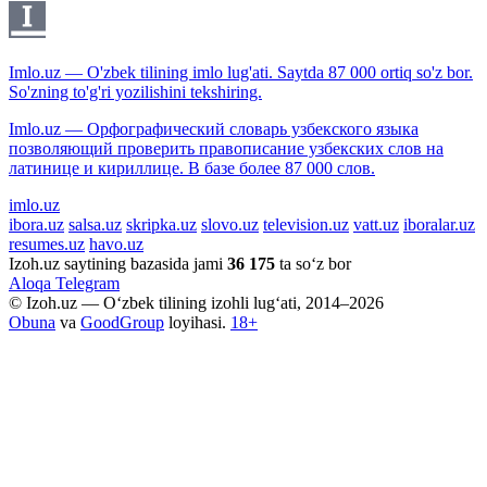
Imlo.uz — O'zbek tilining imlo lug'ati. Saytda 87 000 ortiq so'z bor.
So'zning to'g'ri yozilishini tekshiring.
Imlo.uz — Орфографический словарь узбекского языка
позволяющий проверить правописание узбекских слов на
латинице и кириллице. В базе более 87 000 слов.
imlo.uz
ibora.uz
salsa.uz
skripka.uz
slovo.uz
television.uz
vatt.uz
iboralar.uz
resumes.uz
havo.uz
Izoh.uz saytining bazasida jami
36 175
ta so‘z bor
Aloqa
Telegram
© Izoh.uz — O‘zbek tilining izohli lug‘ati, 2014–2026
Obuna
va
GoodGroup
loyihasi.
18+