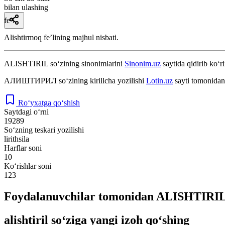
bilan ulashing
fe’l
Alishtirmoq feʼlining majhul nisbati.
ALISHTIRIL
so‘zining sinonimlarini
Sinonim.uz
saytida qidirib ko‘r
АЛИШТИРИЛ
so‘zining kirillcha yozilishi
Lotin.uz
sayti tomonidan
Ro‘yxatga qo‘shish
Saytdagi o‘rni
19289
So‘zning teskari yozilishi
lirithsila
Harflar soni
10
Ko‘rishlar soni
123
Foydalanuvchilar tomonidan ALISHTIRIL 
alishtiril so‘ziga yangi izoh qo‘shing