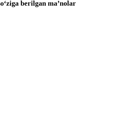
‘ziga berilgan ma’nolar