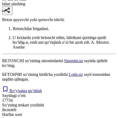
bilan ulashing
ot
Beton quyuvchi yoki qoruvchi ishchi.
Betonchilar brigadasi.
U kezlarda yosh betonchi edim, fabrikani qurishga qurib
boʻldig-u, endi uni qoʻriqlash oʻzi bir azob edi.
A. Muxtor,
Asarlar
BETONCHI
so‘zining sinonimlarini
Sinonim.uz
saytida qidirib
ko‘ring.
БЕТОНЧИ
so‘zining kirillcha yozilishi
Lotin.uz
sayti tomonidan
taqdim qilingan.
Ro‘yxatga qo‘shish
Saytdagi o‘rni
17734
So‘zning teskari yozilishi
ihcnoteb
Harflar soni