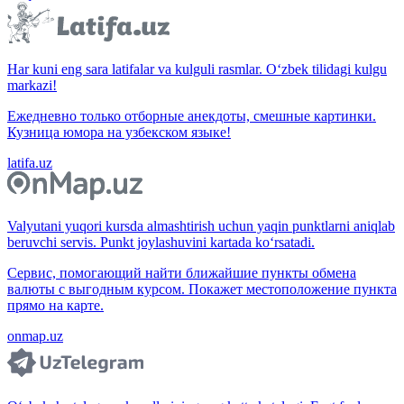
Har kuni eng sara latifalar va kulguli rasmlar. O‘zbek tilidagi kulgu
markazi!
Ежедневно только отборные анекдоты, смешные картинки.
Кузница юмора на узбекском языке!
latifa.uz
Valyutani yuqori kursda almashtirish uchun yaqin punktlarni aniqlab
beruvchi servis. Punkt joylashuvini kartada ko‘rsatadi.
Сервис, помогающий найти ближайшие пункты обмена
валюты с выгодным курсом. Покажет местоположение пункта
прямо на карте.
onmap.uz