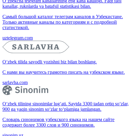
O‘zbekcha telegram kanallarining eng katta katalogi. Faqt faol
kanallar, ruknlarda va batafsil statistikasi bilan.
Самый большой каталог телеграм каналов в Узбекистане.
Только активные каналы по категориям и с подробной
статистикой.
uztelegram.com
O‘zbek tilida savodli yozishni biz bilan boshlang.
С нами вы научитесь грамотно писать на узбекском языке.
sarlavha.com
O‘zbek tilining sinonimlar lug‘ati. Saytda 3300 tadan ortiq so‘zlar,
900 ga yaqin sinonim so‘zlar to‘plamiga jamlangan.
Словарь синонимов узбекского языка на нашем сайте
содержит более 3300 слов и 900 синонимов.
sinonim.uz