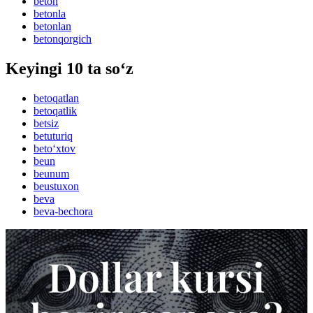
beton
betonla
betonlan
betonqorgich
Keyingi 10 ta so‘z
betoqatlan
betoqatlik
betsiz
betuturiq
beto‘xtov
beun
beunum
beustuxon
beva
beva-bechora