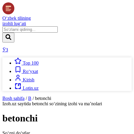
O‘zbek tilining
izohli lug‘ati
ЎЗ
Top 100
Ro‘yxat
Kirish
Lotin.uz
Bosh sahifa
/
B
/
betonchi
Izoh.uz
saytida
betonchi
so‘zining izohi va ma’nolari
betonchi
So‘zni do‘stlar