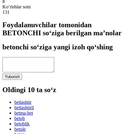
8
Ko‘rishlar soni
131
Foydalanuvchilar tomonidan
BETONCHI so‘ziga berilgan ma’nolar
betonchi so‘ziga yangi izoh qo‘shing
Yuborish
Oldingi 10 ta so‘z
betlashtir
betlashtiril
betma-bet
betob
betoblik
betole