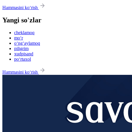
Hammasini ko‘rish
Yangi so'zlar
cheklamoq
mo‘r
o‘ng‘aylamoq
piligrim
xudpisand
po‘rtaxol
Hammasini ko‘rish