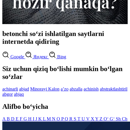
betonchi so‘zi ishlatilgan saytlarni
internetda qidiring
Google
Яндекс
Bing
Siz uchun qiziq bo‘lishi mumkin bo‘lgan
so‘zlar
achinarli
abjad
Minorayi Kalon
aʼzo
abzalla
achinish
abstraktlashtiril
abgor
abjaq
Alifbo bo‘yicha
A
B
D
E
F
G
H
I
J
K
L
M
N
O
P
Q
R
S
T
U
V
X
Y
Z
O‘
G‘
Sh
Ch