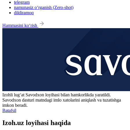
telegram
namunasiz o‘rganish (Zero-shot)
dildiramoq
Hammasini ko‘rish
Izohli lugʻat
Savodxon
loyihasi bilan hamkorlikda yaratildi.
Savodxon dasturi matndagi imlo xatolarini aniqlash va tuzatishga
imkon beradi.
Batafsil
Izoh.uz loyihasi haqida