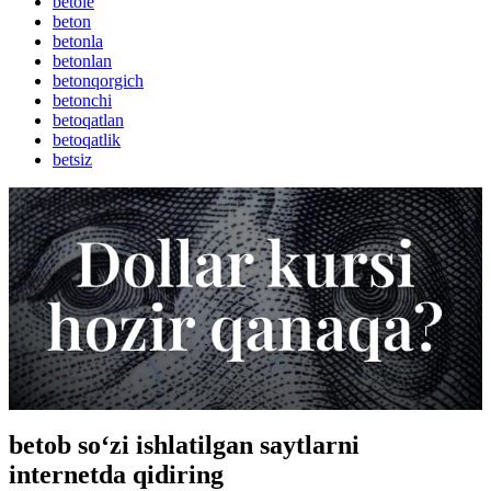
betole
beton
betonla
betonlan
betonqorgich
betonchi
betoqatlan
betoqatlik
betsiz
betob so‘zi ishlatilgan saytlarni
internetda qidiring