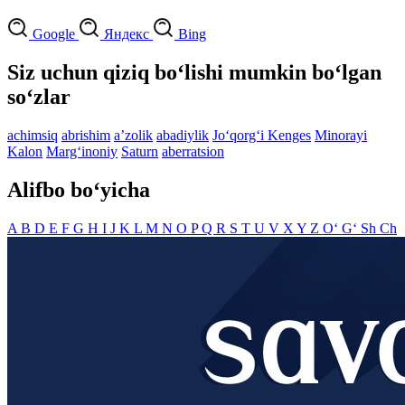
Google
Яндекс
Bing
Siz uchun qiziq bo‘lishi mumkin bo‘lgan
so‘zlar
achimsiq
abrishim
aʼzolik
abadiylik
Jo‘qorg‘i Kenges
Minorayi
Kalon
Marg‘inoniy
Saturn
aberratsion
Alifbo bo‘yicha
A
B
D
E
F
G
H
I
J
K
L
M
N
O
P
Q
R
S
T
U
V
X
Y
Z
O‘
G‘
Sh
Ch