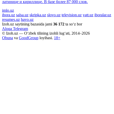
латинице и кириллице. В базе более 87 000 слов.
imlo.uz
ibora.uz
salsa.uz
skripka.uz
slovo.uz
television.uz
vatt.uz
iboralar.uz
resumes.uz
havo.uz
Izoh.uz saytining bazasida jami
36 172
ta so‘z bor
Aloqa
Telegram
© Izoh.uz — O‘zbek tilining izohli lug‘ati, 2014–2026
Obuna
va
GoodGroup
loyihasi.
18+