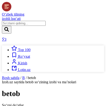
O‘zbek tilining
izohli lug‘ati
ЎЗ
Top 100
Ro‘yxat
Kirish
Lotin.uz
Bosh sahifa
/
B
/
betob
Izoh.uz
saytida
betob
so‘zining izohi va ma’nolari
betob
So‘zni do‘stlar