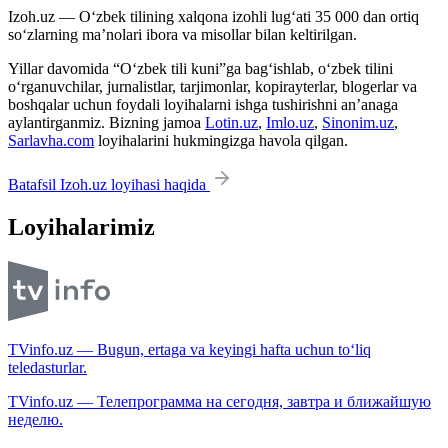
Izoh.uz — O‘zbek tilining xalqona izohli lug‘ati 35 000 dan ortiq
so‘zlarning ma’nolari ibora va misollar bilan keltirilgan.
Yillar davomida “O‘zbek tili kuni”ga bag‘ishlab, o‘zbek tilini
o‘rganuvchilar, jurnalistlar, tarjimonlar, kopirayterlar, blogerlar va
boshqalar uchun foydali loyihalarni ishga tushirishni an’anaga
aylantirganmiz. Bizning jamoa
Lotin.uz
,
Imlo.uz
,
Sinonim.uz
,
Sarlavha.com
loyihalarini hukmingizga havola qilgan.
Batafsil Izoh.uz loyihasi haqida
Loyihalarimiz
TVinfo.uz — Bugun, ertaga va keyingi hafta uchun to‘liq
teledasturlar.
TVinfo.uz — Телепрограмма на сегодня, завтра и ближайшую
неделю.