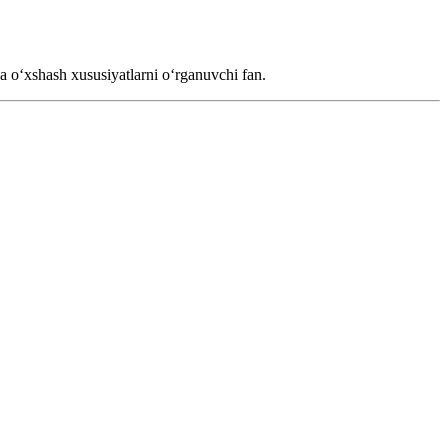
nga oʻxshash xususiyatlarni oʻrganuvchi fan.