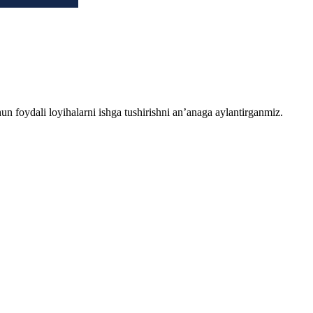
chun foydali loyihalarni ishga tushirishni an’anaga aylantirganmiz.