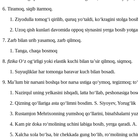
6. Tiramoq, siqib itarmoq.
Ziyodulla tomogʻi qirilib, quruq yoʻtaldi, koʻkragini stolga bosi
Uzoq qish kunlari davomida oppoq siynasini yerga bosib yotgan
7. Zarb bilan urib yasamoq, zarb qilmoq.
Tanga, chaqa bosmoq
8.
fizika
Oʻz ogʻirligi yoki elastik kuchi bilan taʼsir qilmoq, siqmoq.
Suyuqliklar har tomonga baravar kuch bilan bosadi.
9. Maʼlum bir narsani boshqa bor narsa ustiga qoʻymoq, tegizmoq; to
Nazirqul uning yelkasini ishqadi, latta hoʻllab, peshonasiga bos
Qizning qoʻllariga asta qoʻlimni bosdim.
S. Siyoyev, Yorugʻlik
Rustamjon Mehrixonning yumshoq qoʻllarini, binafshalarni yuz
Kam pir doka roʻmolining uchini labiga bosib, yerga qaradi.
A.
Xalcha xola boʻlsa, bir chekkada gung boʻlib, roʻmolining uchin