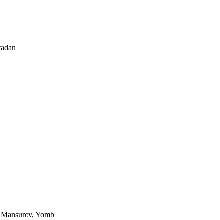
tadan
 Mansurov, Yombi