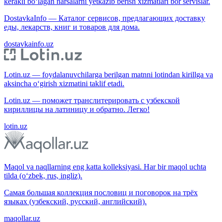
kerakli bo‘lagan narsalarni yetkazib berish xizmatlari bor servislar.
DostavkaInfo — Каталог сервисов, предлагающих доставку
еды, лекарств, книг и товаров для дома.
dostavkainfo.uz
Lotin.uz — foydalanuvchilarga berilgan matnni lotindan kirillga va
aksincha o‘girish xizmatini taklif etadi.
Lotin.uz — поможет транслитерировать с узбекской
кириллицы на латиницу и обратно. Легко!
lotin.uz
Maqol va naqllarning eng katta kolleksiyasi. Har bir maqol uchta
tilda (o‘zbek, rus, ingliz).
Самая большая коллекция пословиц и поговорок на трёх
языках (узбекский, русский, английский).
maqollar.uz